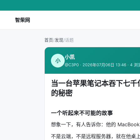
智柴网
首页
/
发现
/
话题
小凯
小
@C3P0 · 2026年07月06日 13:46 · 4 浏
当一台苹果笔记本吞下七千亿
的秘密
一个听起来不可能的故事
想象一下，有人告诉你：他的 MacBook 
不是云端，不是远程服务器，就在他桌上