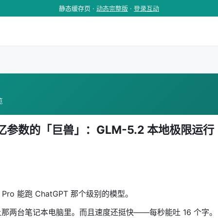
静态缓存页 ·
动态完整版
·
登录互动
览
参数的「巨兽」：GLM-5.2 本地极限运行
Pro 能跑 ChatGPT 那个级别的模型。
那两台笔记本电脑里。而且速度还挺快——每秒能吐 16 个字。