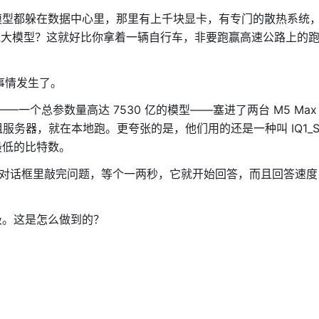
模型都躲在数据中心里，那里有上千块显卡，有专门的散热系统
？跑大模型？这就好比你拿着一辆自行车，非要跑赢高速公路上的
能的事情发生了。
——一个总参数量高达 7530 亿的模型——塞进了两台 M5 Max
有租服务器，就在本地跑。更夸张的是，他们用的还是一种叫 IQ1_
最低的比特数。
么？你在对话框里敲完问题，等个一两秒，它就开始回答，而且回答速度
吸。这是怎么做到的？