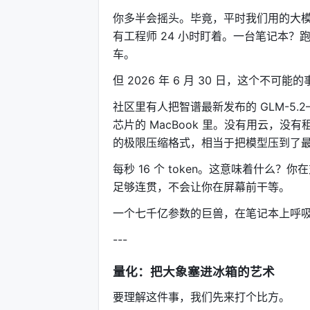
你多半会摇头。毕竟，平时我们用的大
有工程师 24 小时盯着。一台笔记本
车。
但 2026 年 6 月 30 日，这个不可
社区里有人把智谱最新发布的 GLM-5.2
芯片的 MacBook 里。没有用云，没
的极限压缩格式，相当于把模型压到了
每秒 16 个 token。这意味着什
足够连贯，不会让你在屏幕前干等。
一个七千亿参数的巨兽，在笔记本上呼
---
量化：把大象塞进冰箱的艺术
要理解这件事，我们先来打个比方。