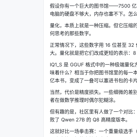
假设你有一个巨大的图书馆——7500
电脑的硬盘不够大，内存也塞不下。怎
量化，本质上就是一种压缩。但它压缩
何思考的那些数字。
正常情况下，这些数字用 16 位甚至 
大。量化就是把它们改成更短的表示：8 位
IQ1_S 是 GGUF 格式中的一种极
味着什么？相当于你把图书馆里的每一本
亿本书，变成了一叠可以塞进书包的卡
当然，代价是精度损失。一些细微的差
者在做数学推理时偶尔犯糊涂。
但有趣的是，社区里有人做了一个对比：GLM
败了 Qwen 27B 的 Q8 高精度版本。
这就好比一场拳击赛：一个重量级选手（