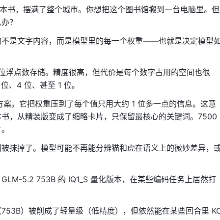
 亿本书，摆满了整个城市。你想把这个图书馆搬到一台电脑里。但
么办？
的不是文字内容，而是模型里的每一个权重——也就是决定模型
32 位浮点数存储。精度很高，但代价是每个数字占用的空间也很
、4 位、甚至 1 位。
端量化方案。它把权重压到了每个值只用大约 1 位多一点的信息。这意
书，从精装版变成了缩略卡片，只保留最核心的关键词。7500
片。
别被抹掉了。模型可能不再能分辨猫和虎在语义上的微妙差异，
-5.2 753B 的 IQ1_S 量化版本，在某些编码任务上居然打
753B）被削成了轻量级（低精度），但依然能在某些回合里 K