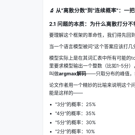
🔬 从"离散分数"到"连续概率"：
2.1 问题的本质：为什么离散打分
要理解这个框架的革命性，我们得先回到
当一个语言模型被问"这个答案应该打几
模型实际上是在其词汇表中所有可能的to
里要求模型输出一个整数（比如1-5分
叫做
argmax解码
——只取分布的峰值，
论文作者用一个精妙的比喻来说明这个问
能是这样的——
"3分"的概率：25%
"4分"的概率：35%
"5分"的概率：30%
"2分"的概率：10%