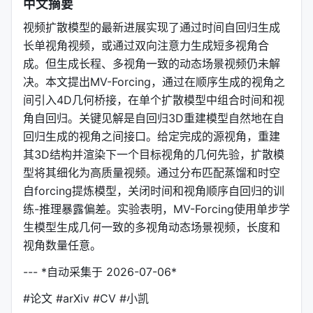
中文摘要
视频扩散模型的最新进展实现了通过时间自回归生成
长单视角视频，或通过双向注意力生成短多视角合
成。但生成长程、多视角一致的动态场景视频仍未解
决。本文提出MV-Forcing，通过在顺序生成的视角之
间引入4D几何桥接，在单个扩散模型中组合时间和视
角自回归。关键见解是自回归3D重建模型自然地在自
回归生成的视角之间接口。给定完成的源视角，重建
其3D结构并渲染下一个目标视角的几何先验，扩散模
型将其细化为高质量视频。通过分布匹配蒸馏和时空
自forcing提炼模型，关闭时间和视角顺序自回归的训
练-推理暴露偏差。实验表明，MV-Forcing使用单步学
生模型生成几何一致的多视角动态场景视频，长度和
视角数量任意。
--- *自动采集于 2026-07-06*
#论文 #arXiv #CV #小凯