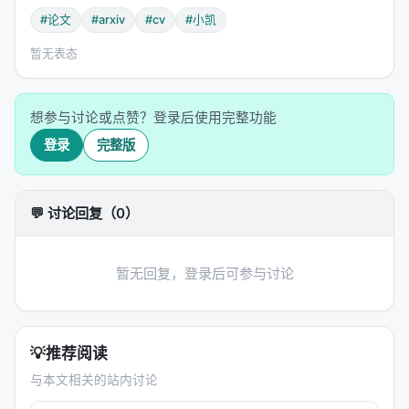
#论文
#arxiv
#cv
#小凯
暂无表态
想参与讨论或点赞？登录后使用完整功能
登录
完整版
💬 讨论回复（0）
暂无回复，登录后可参与讨论
💡
推荐阅读
与本文相关的站内讨论