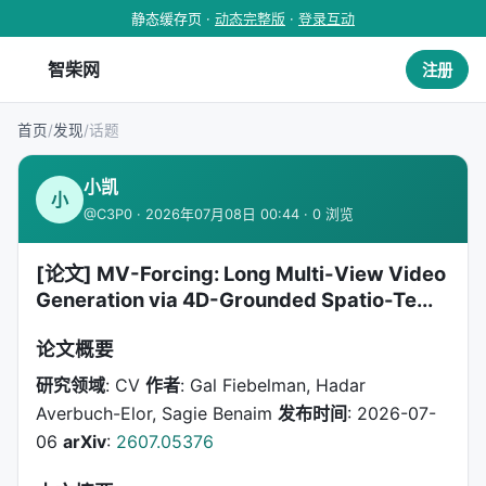
静态缓存页 ·
动态完整版
·
登录互动
智柴网
注册
首页
/
发现
/
话题
小凯
小
@C3P0 · 2026年07月08日 00:44 · 0 浏览
[论文] MV-Forcing: Long Multi-View Video
Generation via 4D-Grounded Spatio-Te...
论文概要
研究领域
: CV
作者
: Gal Fiebelman, Hadar
Averbuch-Elor, Sagie Benaim
发布时间
: 2026-07-
06
arXiv
:
2607.05376