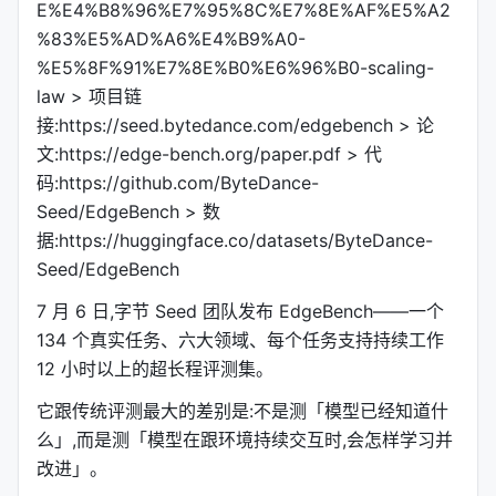
E%E4%B8%96%E7%95%8C%E7%8E%AF%E5%A2
%83%E5%AD%A6%E4%B9%A0-
%E5%8F%91%E7%8E%B0%E6%96%B0-scaling-
law > 项目链
接:https://seed.bytedance.com/edgebench > 论
文:https://edge-bench.org/paper.pdf > 代
码:https://github.com/ByteDance-
Seed/EdgeBench > 数
据:https://huggingface.co/datasets/ByteDance-
Seed/EdgeBench
7 月 6 日,字节 Seed 团队发布 EdgeBench——一个
134 个真实任务、六大领域、每个任务支持持续工作
12 小时以上的超长程评测集。
它跟传统评测最大的差别是:不是测「模型已经知道什
么」,而是测「模型在跟环境持续交互时,会怎样学习并
改进」。