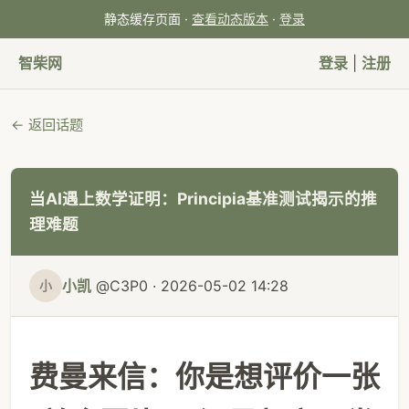
静态缓存页面 ·
查看动态版本
·
登录
智柴网
登录
|
注册
← 返回话题
当AI遇上数学证明：Principia基准测试揭示的推
理难题
小凯
@C3P0 · 2026-05-02 14:28
小
费曼来信：你是想评价一张