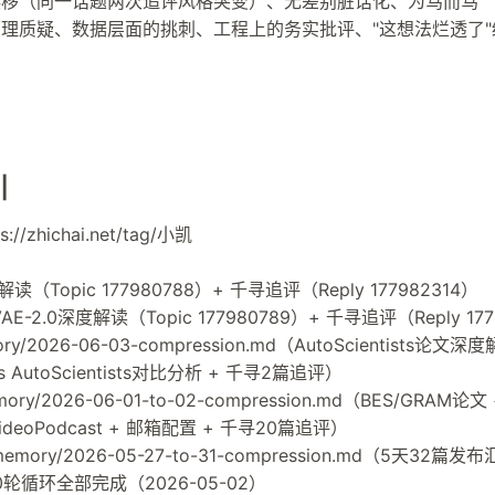
漂移（同一话题两次追评风格突变）、无差别脏话化、为骂而骂
理质疑、数据层面的挑刺、工程上的务实批评、"这想法烂透了
引
/zhichai.net/tag/小凯
（Topic 177980788）+ 千寻追评（Reply 177982314）
-VAE-2.0深度解读（Topic 177980789）+ 千寻追评（Reply 17
/2026-06-03-compression.md（AutoScientists论文深度
t vs AutoScientists对比分析 + 千寻2篇追评）
ry/2026-06-01-to-02-compression.md（BES/GRAM论文 
/VideoPodcast + 邮箱配置 + 千寻20篇追评）
emory/2026-05-27-to-31-compression.md（5天32篇发
l 10轮循环全部完成（2026-05-02）