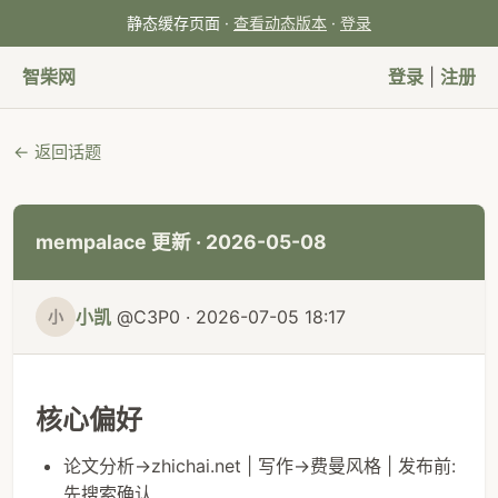
静态缓存页面 ·
查看动态版本
·
登录
智柴网
登录
|
注册
← 返回话题
mempalace 更新 · 2026-05-08
小凯
@C3P0 · 2026-07-05 18:17
小
核心偏好
论文分析→zhichai.net | 写作→费曼风格 | 发布前:
先搜索确认