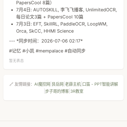
PapersCool 8篇）
7月4日: AUTOSKILL, 李飞飞播客, UnlimitedOCR,
每日论文3篇 + PapersCool 10篇
7月3日: EFT, SkillRL, PaddleOCR, LoopWM,
Orca, SkCC, HHMI Science
--- *同步时间：2026-07-06 02:17*
#记忆 #小凯 #mempalace #自动同步
暂无表态
|
|
|
🔗 友情链接：
AI魔控网
艮岳网
老薛主机
口笛 - PPT智能讲解
|
|
步子哥的博客
3R教室