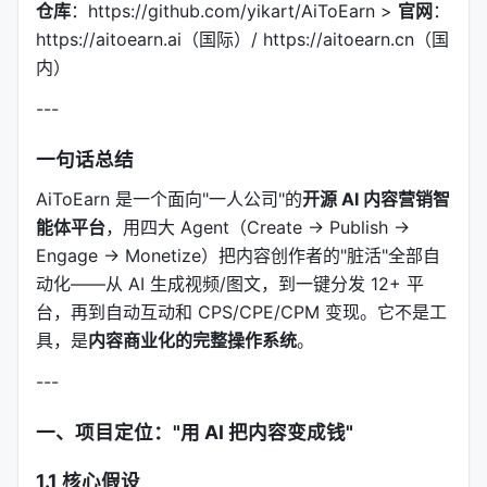
仓库
：https://github.com/yikart/AiToEarn >
官网
：
https://aitoearn.ai（国际）/ https://aitoearn.cn（国
内）
---
一句话总结
AiToEarn 是一个面向"一人公司"的
开源 AI 内容营销智
能体平台
，用四大 Agent（Create → Publish →
Engage → Monetize）把内容创作者的"脏活"全部自
动化——从 AI 生成视频/图文，到一键分发 12+ 平
台，再到自动互动和 CPS/CPE/CPM 变现。它不是工
具，是
内容商业化的完整操作系统
。
---
一、项目定位："用 AI 把内容变成钱"
1.1 核心假设