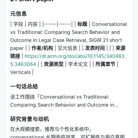
元信息
| 字段 | 内容 | |------|------| |
标题
| Conversational
vs Traditional: Comparing Search Behavior and
Outcome in Legal Case Retrieval, SIGIR 21 short
paper | |
作者/机构
| 见元信息 | |
发表时间
| | |
来源
链接
|
https://dl.acm.org/doi/abs/10.1145/340483
5.3463064
| |
资源类型
| 学术论文 | |
所属章节
|
Verticals |
一句话总结
该工作围绕「Conversational vs Traditional:
Comparing Search Behavior and Outcome in…
研究背景与动机
在大规模搜索、推荐与个性化系统中，
conversational 长期面临效率、可扩展性与用户意图