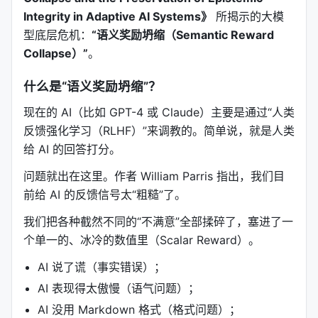
Integrity in Adaptive AI Systems》
所揭示的大模
型底层危机：
“语义奖励坍缩（Semantic Reward
Collapse）”
。
什么是“语义奖励坍缩”？
现在的 AI（比如 GPT-4 或 Claude）主要是通过“人类
反馈强化学习（RLHF）”来调教的。简单说，就是人类
给 AI 的回答打分。
问题就出在这里。作者 William Parris 指出，我们目
前给 AI 的反馈信号太“粗糙”了。
我们把各种截然不同的“不满意”全部揉碎了，塞进了一
个单一的、冰冷的数值里（Scalar Reward）。
AI 说了谎（事实错误）；
AI 表现得太傲慢（语气问题）；
AI 没用 Markdown 格式（格式问题）；