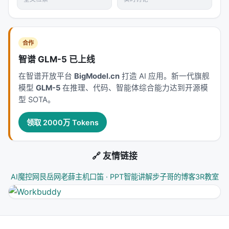
合作
智谱 GLM-5 已上线
在智谱开放平台
BigModel.cn
打造 AI 应用。新一代旗舰
模型
GLM-5
在推理、代码、智能体综合能力达到开源模
型 SOTA。
领取 2000万 Tokens
🔗 友情链接
AI魔控网
艮岳网
老薛主机
口笛 · PPT智能讲解
步子哥的博客
3R教室