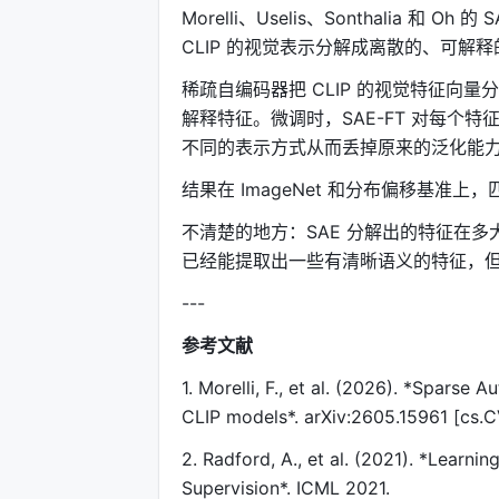
Morelli、Uselis、Sonthalia 和
CLIP 的视觉表示分解成离散的、可解
稀疏自编码器把 CLIP 的视觉特征向量
解释特征。微调时，SAE-FT 对每个特
不同的表示方式从而丢掉原来的泛化能
结果在 ImageNet 和分布偏移基准
不清楚的地方：SAE 分解出的特征在
已经能提取出一些有清晰语义的特征，
---
参考文献
1. Morelli, F., et al. (2026). *Sparse
CLIP models*. arXiv:2605.15961 [cs.C
2. Radford, A., et al. (2021). *Learn
Supervision*. ICML 2021.