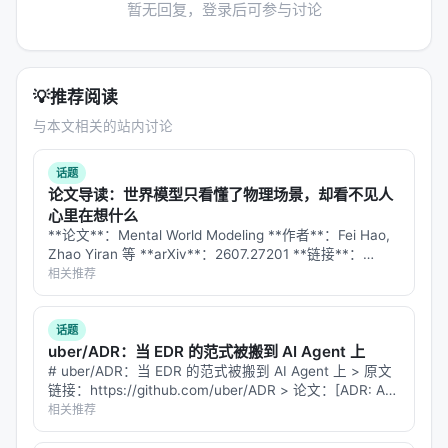
暂无回复，登录后可参与讨论
💡
推荐阅读
与本文相关的站内讨论
话题
论文导读：世界模型只看懂了物理场景，却看不见人
心里在想什么
**论文**：Mental World Modeling **作者**：Fei Hao,
Zhao Yiran 等 **arXiv**：2607.27201 **链接**：
https://arxiv.org/abs/2607.27201 …
相关推荐
话题
uber/ADR：当 EDR 的范式被搬到 AI Agent 上
# uber/ADR：当 EDR 的范式被搬到 AI Agent 上 > 原文
链接：https://github.com/uber/ADR > 论文：[ADR: An
Agentic Detection System for Enterp…
相关推荐