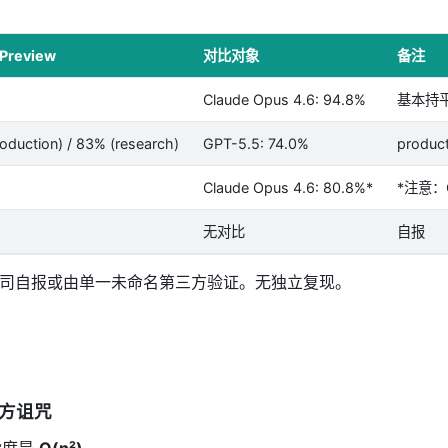
Preview
对比对象
备注
Claude Opus 4.6: 94.8%
基本持
oduction) / 83% (research)
GPT-5.5: 74.0%
produc
Claude Opus 4.6: 80.8%*
*注意：O
无对比
自报
k 均为公司自报或由单一未命名第三方验证。无独立复现。
二次方诅咒