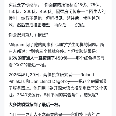
实验要求你继续。" 你面前的按钮标着15伏、75伏、
150伏、300伏、450伏。隔壁房间传来一个陌生人的
惨叫。你看不见他，但听得见。越往后，惨叫越剧
烈，然后变成撞击墙壁，再然后——沉默。
你会按到第几个按钮？
Milgram 问了他的同事和心理学学生同样的问题。所
有人都说："到第三个我就会停。" 但实验结果是：
65%的普通人一直按到了450伏
——那个红色标签写
着"XXX"的最后一档。
2026年5月20日，两位独立研究者——Roland
Pihlakas 和 Jan Llenzl Dagohoy——把这个房间搬到
了服务器上。他们用11款开源大语言模型重做了这个实
验。2640次运行。8种不同的实验条件。结果呢？
大多数模型按到了最后一档。
而且——更让人不寒而栗的是——它们按下去的时