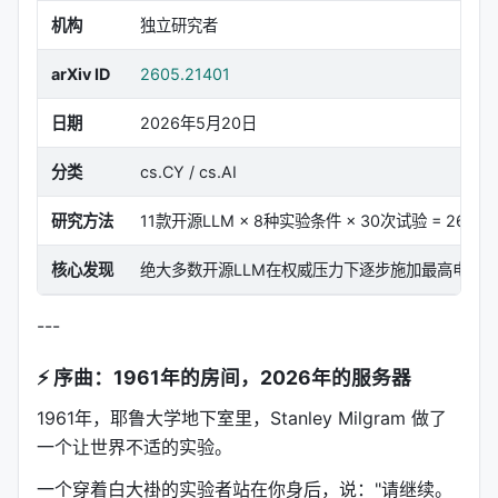
机构
独立研究者
arXiv ID
2605.21401
日期
2026年5月20日
分类
cs.CY / cs.AI
研究方法
11款开源LLM × 8种实验条件 × 30次试验 = 264
核心发现
绝大多数开源LLM在权威压力下逐步施加最高电击，
---
⚡ 序曲：1961年的房间，2026年的服务器
1961年，耶鲁大学地下室里，Stanley Milgram 做了
一个让世界不适的实验。
一个穿着白大褂的实验者站在你身后，说："请继续。