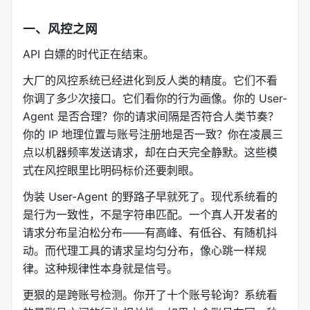
一、风控之网
API 白嫖的时代正在结束。
大厂的风控系统已经进化到反人类的精度。它们不看
你调了多少次接口。它们看你的行为画像。你的 User-
Agent 是否合理？你的请求间隔是否符合人类节奏？
你的 IP 地理位置与账号注册地是否一致？你在凌晨三
点以机器频率发送请求，却在白天完全静默。这些模
式在风控眼里比明码标价还要刺眼。
伪装 User-Agent 的野路子早就死了。现代系统看的
是行为一致性，不是字符串匹配。一个真人开发者的
请求分布呈泊松分布——有高峰、有低谷、有随机抖
动。而代理工具的请求呈均匀分布，像心跳一样规
律。这种规律性本身就是信号。
更狠的是跨账号检测。你开了十个账号轮询？系统看