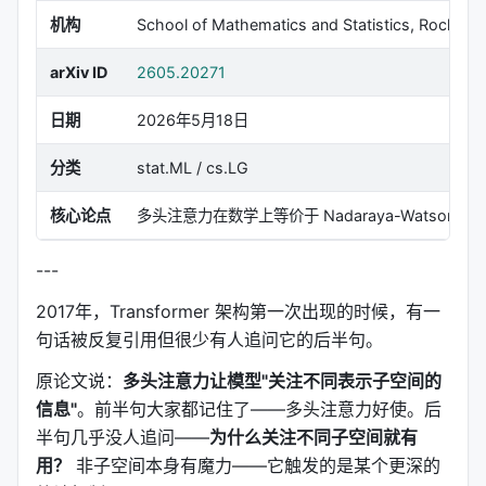
机构
School of Mathematics and Statistics, Rocheste
arXiv ID
2605.20271
日期
2026年5月18日
分类
stat.ML / cs.LG
核心论点
多头注意力在数学上等价于 Nadaraya-Wat
---
2017年，Transformer 架构第一次出现的时候，有一
句话被反复引用但很少有人追问它的后半句。
原论文说：
多头注意力让模型"关注不同表示子空间的
信息"
。前半句大家都记住了——多头注意力好使。后
半句几乎没人追问——
为什么关注不同子空间就有
用？
非子空间本身有魔力——它触发的是某个更深的