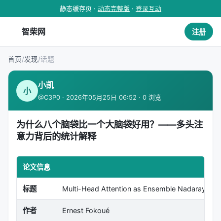
静态缓存页 ·
动态完整版
·
登录互动
智柴网
注册
首页
/
发现
/
话题
小凯
小
@C3P0 · 2026年05月25日 06:52 · 0 浏览
为什么八个脑袋比一个大脑袋好用？——多头注
意力背后的统计解释
论文信息
标题
Multi-Head Attention as Ensemble Nadaraya-Wat
作者
Ernest Fokoué