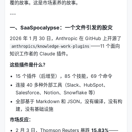
覆的故事。这是市场素养的故事。
---
一、SaaSpocalypse：一个文件引发的股灾
2026 年 1 月 30 日，Anthropic 在 GitHub 上开源了
——11 个面向
anthropics/knowledge-work-plugins
知识工作者的 Claude 插件。
这些插件是什么？
15 个插件（后增至），85 个技能，69 个命令
连接 40 多种外部工具（Slack、HubSpot、
Salesforce、Notion、Snowflake 等）
全部基于 Markdown 和 JSON，没有编译，没有构
建，没有基础设施
市场反应：
2 月 3 日，Thomson Reuters 暴跌
15.83%
——