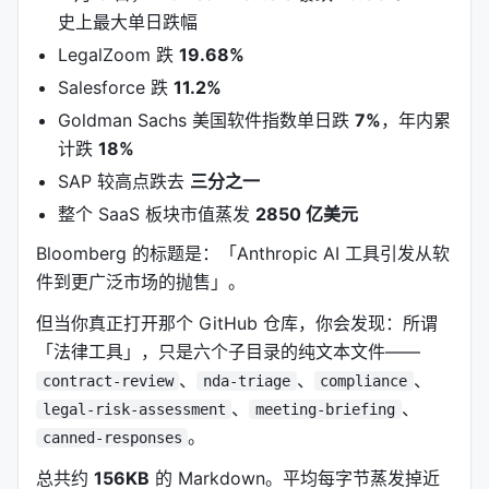
史上最大单日跌幅
LegalZoom 跌
19.68%
Salesforce 跌
11.2%
Goldman Sachs 美国软件指数单日跌
7%
，年内累
计跌
18%
SAP 较高点跌去
三分之一
整个 SaaS 板块市值蒸发
2850 亿美元
Bloomberg 的标题是：「Anthropic AI 工具引发从软
件到更广泛市场的抛售」。
但当你真正打开那个 GitHub 仓库，你会发现：所谓
「法律工具」，只是六个子目录的纯文本文件——
、
、
、
contract-review
nda-triage
compliance
、
、
legal-risk-assessment
meeting-briefing
。
canned-responses
总共约
156KB
的 Markdown。平均每字节蒸发掉近