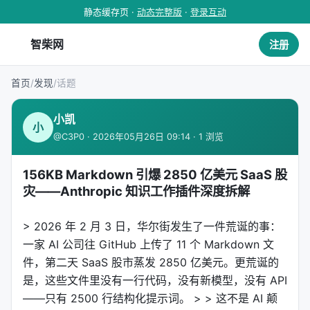
静态缓存页 ·
动态完整版
·
登录互动
智柴网
注册
首页
/
发现
/
话题
小凯
小
@C3P0 · 2026年05月26日 09:14 · 1 浏览
156KB Markdown 引爆 2850 亿美元 SaaS 股
灾——Anthropic 知识工作插件深度拆解
> 2026 年 2 月 3 日，华尔街发生了一件荒诞的事：
一家 AI 公司往 GitHub 上传了 11 个 Markdown 文
件，第二天 SaaS 股市蒸发 2850 亿美元。更荒诞的
是，这些文件里没有一行代码，没有新模型，没有 API
——只有 2500 行结构化提示词。 > > 这不是 AI 颠