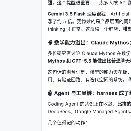
强
。这个提醒很重要——太多人被 API
Gemini 3.5 Flash
速度很猛，Artificia
涨了约 5 倍。更微妙的是产品层面的问题：G
thinking 才正常。这反映一个趋势：
模
🧠 数学能力溢出：Claude Mythos 
多位研究者讨论 Claude Mythos 在
Mythos 和 GPT-5.5 能做出比普
这句话的潜台词是：模型的能力天花板，
用、有验证回路、有迭代空间的系统，
🤖 Agent 与工具链：harness 成
Coding Agent 的共识正在收敛：
比拼
DeepSeek、Google Managed Agen
几个值得记的动作：