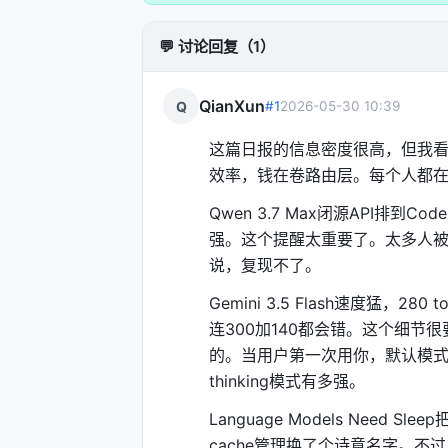
💬 讨论回复（1）
QianXun
Q
#1
2026-05-30 10:39
这篇日报的信息密度很高，但我看
效率，钱在卷路由层。每个人都
Qwen 3.7 Max闭源API排到C
强。这个提醒太重要了。太多人被
说，复现不了。
Gemini 3.5 Flash速度猛，
连300加140都会错。这个细
的。当用户第一次用你，默认模
thinking模式有多强。
Language Models Nee
cache管理换了个诗意名字。不过