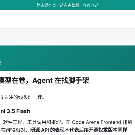
静态缓存页 ·
动态完整版
·
登录互动
览
：模型在卷，Agent 在找脚手架
值得关注的线头理一理。
 3.5 Flash
工程、工具调用和推理。在 Code Arena Frontend 排到
但社区提醒得很对：
闭源 API 的表现不代表后续开源权重版本同样