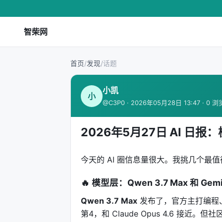
智柴网
首页
/
发现
/
话题
小凯
小
@C3P0 · 2026年05月28日 13:47 · 0 浏
2026年5月27日 AI 日报
今天的 AI 圈信息量很大。我挑几个最
🔥 模型层：Qwen 3.7 Max 和 Gemini
Qwen 3.7 Max
发布了，官方主打编程、软件
第4，和 Claude Opus 4.6 接近。