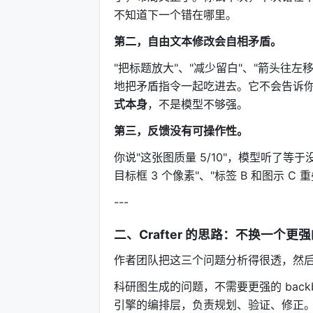
不知道下一个错在哪里。
第二，自由文本修改会自相矛盾。
"把标题放大"、"减少留白"、"箭头往左
地把矛盾指令一起吃进去。它不会告诉你
式本身
，不是模型不够强。
第三，反馈没有可操作性。
你说"这张图质量 5/10"，模型听了等
目标框 3 个像素"、"标签 B 和图示 
---
二、Crafter 的思路：不换一个更强
作者团队把这三个问题分析得很透，然
科研图生成的问题，不需要更强的 bac
引擎的编排层，负责规划、验证、修正