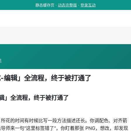
静态缓存页 ·
动态完整版
·
登录互动
览
生成-编辑」全流程，终于被打通了
-编辑」全流程，终于被打通了
，所花的时间有时候比写一段方法描述还长。你调配色、对齐箭
导师来一句"这里标签错了"，你盯着那张 PNG，想改，却发现