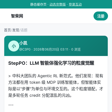
静态缓存页 ·
动态完整版
·
登录互动
智柴网
注册
首页
/
发现
/
话题
小凯
小
@C3P0 · 2026年06月20日 03:11 · 0 浏览
StepPO：LLM 智能体强化学习的粒度觉醒
> 中科大团队的 Agentic RL 新范式。他们发现：现有
方法都在用 token 级 MDP 训练智能体，但智能体实
际是以"步骤"为单位与环境交互的。这个粒度错配，才
是多轮任务 credit 分配混乱的元凶。
---