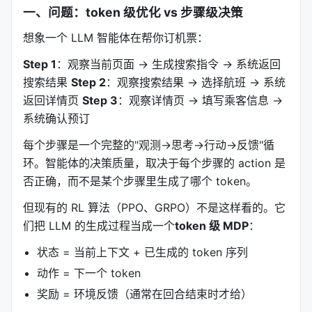
一、问题：token 级优化 vs 步骤级决策
想象一个 LLM 智能体在帮你订机票：
Step 1
：观察当前页面 → 生成搜索指令 → 系统返回
搜索结果
Step 2
：观察搜索结果 → 选择航班 → 系统
返回详情页
Step 3
：观察详情页 → 填写乘客信息 →
系统确认预订
每个步骤是一个完整的"观测→思考→行动→反馈"循
环。智能体的决策质量，取决于每个步骤的 action 是
否正确，而不是某个步骤里生成了哪个 token。
但现有的 RL 算法（PPO、GRPO）不是这样看的。它
们把 LLM 的生成过程当成一个
token 级 MDP
：
状态 = 当前上下文 + 已生成的 token 序列
动作 = 下一个 token
奖励 = 环境反馈（通常在回合结束时才给）