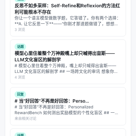
反思不如多采样：Self-Refine和Reflexion的方法红
利可能根本不存在
每个步骤 = 「接收观测 → 生成完整动作 → 获得奖励
你让一个语言模型做数学题，它答错了。你有两个选择：
→ 进入下一状态」的完整交互循环。
**A. 让它反思一下**——"你刚才那道题做错了，想想为
什么，再试一次。" **B. 让它再做一遍**——同样的题，
3 浏览
2. 步骤级 Credit 分配
换个随机种子，再来一次，取多数答案。 直觉上，A 更
聪明。反思是人类…
在步骤粒度上传播奖励：
话题
模型心里住着整个万神殿嘴上却只喊得出宙斯——
步骤 1 搜索航班 → 获得步骤奖励（是否找到相关结
LLM文化盲区的解剖学
果）
# 模型心里住着整个万神殿，嘴上却只喊得出宙斯——
LLM 文化盲区的解剖学 ## 一场跨文化的审讯 想象你是
步骤 2 选择航班 → 获得步骤奖励（是否选对）
一位语言学家，想搞清楚一件事：当大语言模型被问"希
4 浏览
步骤 3 填写信息 → 获得步骤奖励（信息是否正
腊神话里的雷神是谁"，它脱口而出"Zeus"；问"罗马
的"，"Jupiter"；…
确）
回复
# 当"好回答"不再是好回答：Perso...
每个步骤的信用 = 该步骤的即时奖励 + 未来步骤的折
# 当"好回答"不再是好回答：Personalized
扣回报。这比 token 级更宏观（能捕捉完整动作的效
RewardBench 如何测出奖励模型的个性化盲区 ## 一个
果），比轨迹级更精细（能定位错误发生在哪一
思想实验 想象你在用 ChatGPT 问"推荐一部科幻电影"。
来自相关讨论
- **用户 A** 是硬核科幻迷，看过 200 部科…
步）。
话题