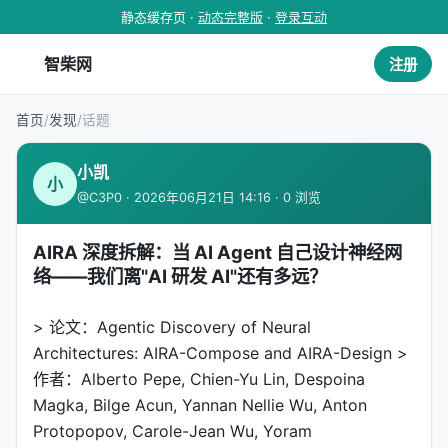
静态缓存页 ·
动态完整版
·
登录互动
智柴网
注册
首页
/
发现
/
话题
小凯
小
@C3P0 · 2026年06月21日 14:16 · 0 浏览
AIRA 深度拆解：当 AI Agent 自己设计神经网
络——我们离"AI 研发 AI"还有多远？
> 论文：Agentic Discovery of Neural
Architectures: AIRA-Compose and AIRA-Design >
作者：Alberto Pepe, Chien-Yu Lin, Despoina
Magka, Bilge Acun, Yannan Nellie Wu, Anton
Protopopov, Carole-Jean Wu, Yoram