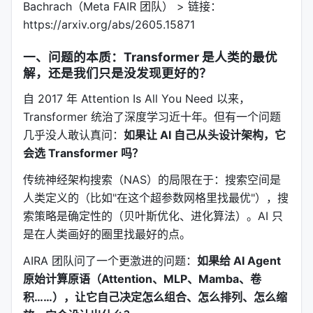
Bachrach（Meta FAIR 团队） > 链接：
https://arxiv.org/abs/2605.15871
一、问题的本质：Transformer 是人类的最优
解，还是我们只是没发现更好的？
自 2017 年 Attention Is All You Need 以来，
Transformer 统治了深度学习近十年。但有一个问题
几乎没人敢认真问：
如果让 AI 自己从头设计架构，它
会选 Transformer 吗？
传统神经架构搜索（NAS）的局限在于：搜索空间是
人类定义的（比如"在这个超参数网格里找最优"），搜
索策略是确定性的（贝叶斯优化、进化算法）。AI 只
是在人类画好的圈里找最好的点。
AIRA 团队问了一个更激进的问题：
如果给 AI Agent
原始计算原语（Attention、MLP、Mamba、卷
积……），让它自己决定怎么组合、怎么排列、怎么缩