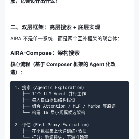
放，它会设计出什么？
---
二、双层框架：高层搜索 + 底层实现
AIRA 不是单一系统，而是两个互补框架的联合体：
AIRA-Compose：架构搜索
核心流程（基于 Composer 框架的 Agent 化改
造）
：
1. 搜索（Agentic Exploration）

   ├── 11个 LLM Agent 并行工作

   ├── 每人自由提出结构假设

   ├── 组合 Attention / MLP / Mamba 等原语

   └── 构建 16 层小规模候选架构

2. 评估（Fast-Proxy Evaluation）

   ├── 在小数据集上快速训练+验证

   └── 打分：验证损失、下游准确率
