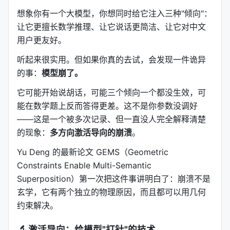
想象你有一个大模型，你想同时给它注入三种"倾向"：
让它更擅长数学推理、让它说话更简洁、让它对中文
用户更友好。
听起来很实用。但如果你真的去试，会发现一件诡异
的事：
模型崩了。
它可能开始说胡话，可能三个倾向一个都没生效，可
能在数学题上反而答得更差。这不是你参数没调好
——这是一个被多次记录、但一直没人完全解释清楚
的现象：
多方向激活导向的崩溃
。
Yu Deng 的最新论文 GEMS（Geometric
Constraints Enable Multi-Semantic
Superposition）第一次把这件事讲明白了：崩溃不是
玄学，它有两个独立的物理原因，而且都可以用几何
约束解决。
🔬 激活导向：给模型"打针"的技术