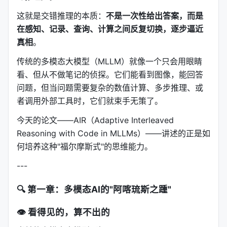
这就是交错推理的本质：
不是一次性给出答案，而是
在感知、记录、查询、计算之间反复切换，逐步逼近
真相
。
传统的多模态大模型（MLLM）就像一个只会用眼睛
看、但从不做笔记的侦探。它们能看到图像，能回答
问题，但当问题需要复杂的数值计算、多步推理、或
者调用外部工具时，它们就束手无策了。
今天的论文——AIR（Adaptive Interleaved
Reasoning with Code in MLLMs）——讲述的正是如
何培养这种"福尔摩斯式"的思维能力。
---
🔍 第一章：多模态AI的"阿喀琉斯之踵"
👁️ 看得见的，算不出的