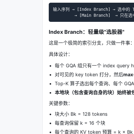
输入序列 → [Index Branch] → 选中的 
Index Branch：轻量级"选股器"
这是一个极简的索引分支，只做一件事
具体设计：
每个 GQA 组只有一个 index query h
对可见的 key token 打分，然后
max
Top-K 算子选出每个查询、每个 GQ
本地块（包含查询自身的块）始终被
关键参数：
块大小 Bk = 128 tokens
每查询保留 k = 16 个块
每个查询的 KV token 预算 = k × Bk