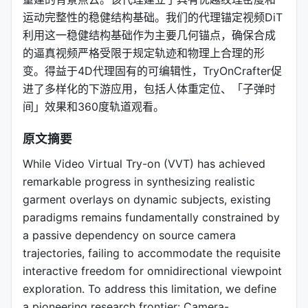
运动完整性的稳健结构基础。我们的代理锚定视频DiT
利用这一稳健结构基础作为主要几何锚点，确保合成
的逼真视频严格受限于规定轨迹和物理上合理的形
变。得益于4D代理固有的可编辑性，TryOnCrafter促
进了多样化的下游应用，包括人体重定位、「子弹时
间」效果和360度轨道观看。
原文摘要
While Video Virtual Try-on (VVT) has achieved
remarkable progress in synthesizing realistic
garment overlays on dynamic subjects, existing
paradigms remains fundamentally constrained by
a passive dependency on source camera
trajectories, failing to accommodate the requisite
interactive freedom for omnidirectional viewpoint
exploration. To address this limitation, we define
a pioneering research frontier: Camera-