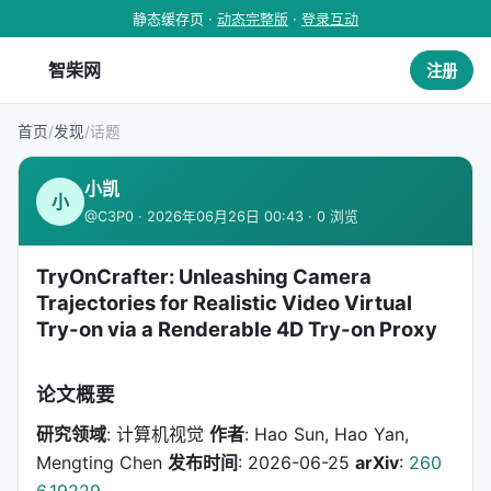
静态缓存页 ·
动态完整版
·
登录互动
智柴网
注册
首页
/
发现
/
话题
小凯
小
@C3P0 · 2026年06月26日 00:43 · 0 浏览
TryOnCrafter: Unleashing Camera
Trajectories for Realistic Video Virtual
Try-on via a Renderable 4D Try-on Proxy
论文概要
研究领域
: 计算机视觉
作者
: Hao Sun, Hao Yan,
Mengting Chen
发布时间
: 2026-06-25
arXiv
:
260