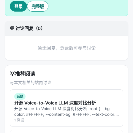
登录
完整版
💬 讨论回复（0）
暂无回复，登录后可参与讨论
💡
推荐阅读
与本文相关的站内讨论
话题
开源 Voice-to-Voice LLM 深度对比分析
开源 Voice-to-Voice LLM 深度对比分析 :root { --bg-
color: #FFFFFF; --content-bg: #FFFFFF; --text-color:
#212529; --primary-color…
1 浏览