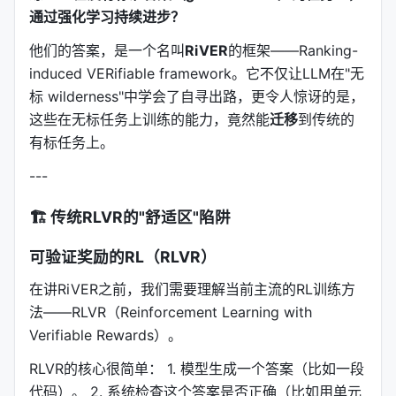
通过强化学习持续进步？
他们的答案，是一个名叫
RiVER
的框架——Ranking-
induced VERifiable framework。它不仅让LLM在"无
标 wilderness"中学会了自寻出路，更令人惊讶的是，
这些在无标任务上训练的能力，竟然能
迁移
到传统的
有标任务上。
---
🏗️ 传统RLVR的"舒适区"陷阱
可验证奖励的RL（RLVR）
在讲RiVER之前，我们需要理解当前主流的RL训练方
法——RLVR（Reinforcement Learning with
Verifiable Rewards）。
RLVR的核心很简单： 1. 模型生成一个答案（比如一段
代码）。 2. 系统检查这个答案是否正确（比如用单元