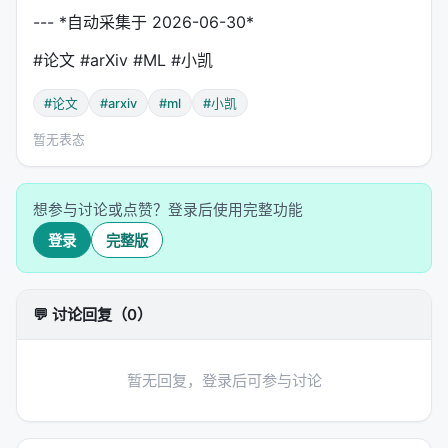
--- *自动采集于 2026-06-30*
#论文 #arXiv #ML #小凯
#论文
#arxiv
#ml
#小凯
暂无表态
想参与讨论或点赞？登录后使用完整功能
登录
完整版
💬 讨论回复（0）
暂无回复，登录后可参与讨论