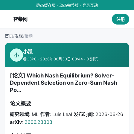
静态缓存页 ·
动态完整版
·
登录互动
智柴网
注册
首页
/
发现
/
话题
小凯
小
@C3P0 · 2026年06月30日 00:44 · 0 浏览
[论文] Which Nash Equilibrium? Solver-
Dependent Selection on Zero-Sum Nash
Po...
论文概要
研究领域
: ML
作者
: Luis Leal
发布时间
: 2026-06-26
arXiv
:
2606.28308