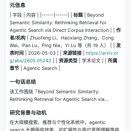
元信息
| 字段 | 内容 | |------|------| |
标题
| Beyond
Semantic Similarity: Rethinking Retrieval for
Agentic Search via Direct Corpus Interaction | |
作
者/机构
| Zhuofeng Li、Haoxiang Zhang、Cong
Wei、Pan Lu、Ping Nie、Yi Lu 等（共 19 人） | |
发
表时间
| 2026-05-03 | |
来源链接
|
https://arxiv.or
g/abs/2605.05242
| |
资源类型
| 学术论文 | |
所属
章节
| Agentic Search |
一句话总结
该工作围绕「Beyond Semantic Similarity:
Rethinking Retrieval for Agentic Search via…
研究背景与动机
在大规模搜索、推荐与个性化系统中，agentic
search 长期面临效率、可扩展性与用户意图理解等挑