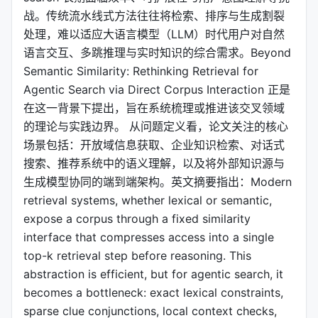
战。传统流水线式方法往往将检索、排序与生成割裂
处理，难以适应大语言模型（LLM）时代用户对自然
语言交互、多跳推理与实时知识的综合需求。Beyond
Semantic Similarity: Rethinking Retrieval for
Agentic Search via Direct Corpus Interaction 正是
在这一背景下提出，旨在系统梳理或推进该交叉领域
的理论与实践边界。 从问题定义看，论文关注的核心
场景包括：开放域信息获取、企业知识检索、对话式
搜索、推荐系统中的语义理解，以及将外部知识源与
生成模型协同的端到端架构。英文摘要指出：Modern
retrieval systems, whether lexical or semantic,
expose a corpus through a fixed similarity
interface that compresses access into a single
top-k retrieval step before reasoning. This
abstraction is efficient, but for agentic search, it
becomes a bottleneck: exact lexical constraints,
sparse clue conjunctions, local context checks,