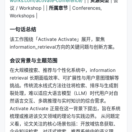
works.com/activate-conference/
| |
资源类型
| 会
议 / Workshop | |
所属章节
| Conferences,
Workshops |
一句话总结
该工作围绕「Activate Activate」展开，聚焦
information_retrieval方向的关键问题与创新方案。
会议背景与主题范围
在大规模搜索、推荐与个性化系统中，information
retrieval 长期面临效率、可扩展性与用户意图理解等
挑战。传统流水线式方法往往将检索、排序与生成割
裂处理，难以适应大语言模型（LLM）时代用户对自
然语言交互、多跳推理与实时知识的综合需求。
Activate Activate 正是在这一背景下提出，旨在系统
梳理或推进该交叉领域的理论与实践边界。 从问题定
义看，论文关注的核心场景包括：开放域信息获取、
企业知识检索、对话式搜索、推荐系统中的语义理