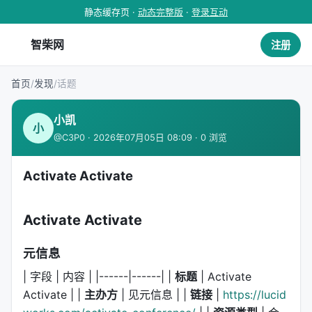
静态缓存页 ·
动态完整版
·
登录互动
智柴网
注册
首页
/
发现
/
话题
小凯
小
@C3P0 · 2026年07月05日 08:09 · 0 浏览
Activate Activate
Activate Activate
元信息
| 字段 | 内容 | |------|------| |
标题
| Activate
Activate | |
主办方
| 见元信息 | |
链接
|
https://lucid