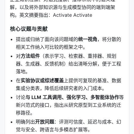
解，以及将外部知识源与生成模型协同的端到端架
构。英文摘要指出：Activate Activate
核心议题与贡献
提出或归纳了面向该问题域的
统一视角
，将分散的
相关工作纳入可比较的框架之中。
对
方法组件
（表示学习、检索器、重排器、规划
器、生成器、反馈机制）给出清晰分解，便于工程
落地。
在
实验协议或综述覆盖
上提供可复现的基准、数据
集或分类表，降低后续研究者的入门成本。
讨论
与 LLM 工具调用、强化学习、多智能体协作
等
新兴范式的接口，指出从研究原型到工业系统的迁
移路径。
明确列出
开放问题
：评测可信度、延迟与成本、幻
觉与安全、跨语言与多模态扩展等。