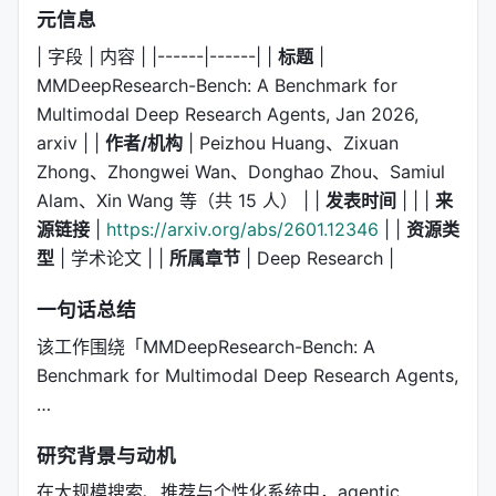
元信息
| 字段 | 内容 | |------|------| |
标题
|
MMDeepResearch-Bench: A Benchmark for
Multimodal Deep Research Agents, Jan 2026,
arxiv | |
作者/机构
| Peizhou Huang、Zixuan
Zhong、Zhongwei Wan、Donghao Zhou、Samiul
Alam、Xin Wang 等（共 15 人） | |
发表时间
| | |
来
源链接
|
https://arxiv.org/abs/2601.12346
| |
资源类
型
| 学术论文 | |
所属章节
| Deep Research |
一句话总结
该工作围绕「MMDeepResearch-Bench: A
Benchmark for Multimodal Deep Research Agents,
…
研究背景与动机
在大规模搜索、推荐与个性化系统中，agentic