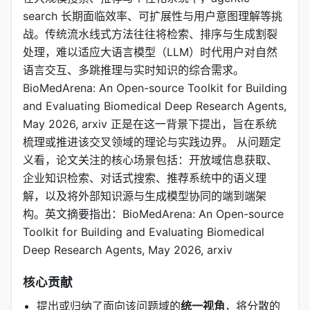
search 长期面临效率、可扩展性与用户意图理解等挑
战。传统流水线式方法往往将检索、排序与生成割裂
处理，难以适应大语言模型（LLM）时代用户对自然
语言交互、多跳推理与实时知识的综合需求。
BioMedArena: An Open-source Toolkit for Building
and Evaluating Biomedical Deep Research Agents,
May 2026, arxiv 正是在这一背景下提出，旨在系统
梳理或推进该交叉领域的理论与实践边界。 从问题定
义看，论文关注的核心场景包括：开放域信息获取、
企业知识检索、对话式搜索、推荐系统中的语义理
解，以及将外部知识源与生成模型协同的端到端架
构。英文摘要指出：BioMedArena: An Open-source
Toolkit for Building and Evaluating Biomedical
Deep Research Agents, May 2026, arxiv
核心贡献
提出或归纳了面向该问题域的
统一视角
，将分散的