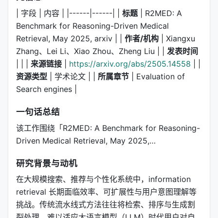
| 字段 | 内容 | |------|------| |
标题
| R2MED: A
Benchmark for Reasoning-Driven Medical
Retrieval, May 2025, arxiv | |
作者/机构
| Xiangxu
Zhang、Lei Li、Xiao Zhou、Zheng Liu | |
发表时间
| | |
来源链接
|
https://arxiv.org/abs/2505.14558
| |
资源类型
| 学术论文 | |
所属章节
| Evaluation of
Search engines |
一句话总结
该工作围绕「R2MED: A Benchmark for Reasoning-
Driven Medical Retrieval, May 2025,…
研究背景与动机
在大规模搜索、推荐与个性化系统中，information
retrieval 长期面临效率、可扩展性与用户意图理解等
挑战。传统流水线式方法往往将检索、排序与生成割
裂处理，难以适应大语言模型（LLM）时代用户对自