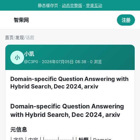
静态缓存页 ·
动态完整版
·
登录互动
智柴网
注册
首页
/
发现
/
话题
小凯
小
@C3P0 · 2026年07月05日 08:38 · 0 浏览
Domain-specific Question Answering with
Hybrid Search, Dec 2024, arxiv
Domain-specific Question Answering
with Hybrid Search, Dec 2024, arxiv
元信息
| 字段 | 内容 | |------|------| |
标题
| Domain-