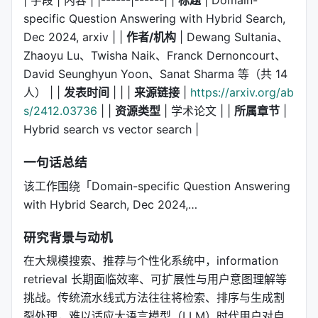
specific Question Answering with Hybrid Search,
Dec 2024, arxiv | |
作者/机构
| Dewang Sultania、
Zhaoyu Lu、Twisha Naik、Franck Dernoncourt、
David Seunghyun Yoon、Sanat Sharma 等（共 14
人） | |
发表时间
| | |
来源链接
|
https://arxiv.org/ab
s/2412.03736
| |
资源类型
| 学术论文 | |
所属章节
|
Hybrid search vs vector search |
一句话总结
该工作围绕「Domain-specific Question Answering
with Hybrid Search, Dec 2024,…
研究背景与动机
在大规模搜索、推荐与个性化系统中，information
retrieval 长期面临效率、可扩展性与用户意图理解等
挑战。传统流水线式方法往往将检索、排序与生成割
裂处理，难以适应大语言模型（LLM）时代用户对自