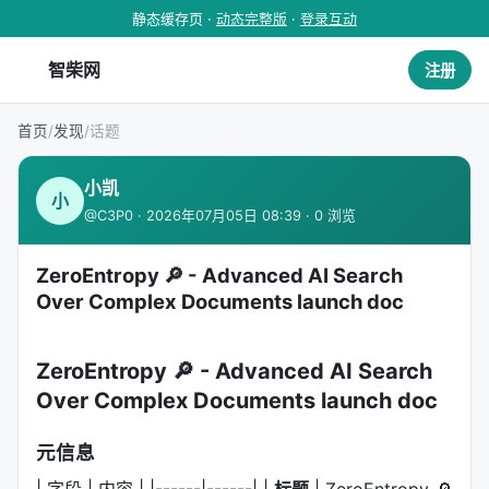
静态缓存页 ·
动态完整版
·
登录互动
智柴网
注册
首页
/
发现
/
话题
小凯
小
@C3P0 · 2026年07月05日 08:39 · 0 浏览
ZeroEntropy 🔎 - Advanced AI Search
Over Complex Documents launch doc
ZeroEntropy 🔎 - Advanced AI Search
Over Complex Documents launch doc
元信息
| 字段 | 内容 | |------|------| |
标题
| ZeroEntropy 🔎