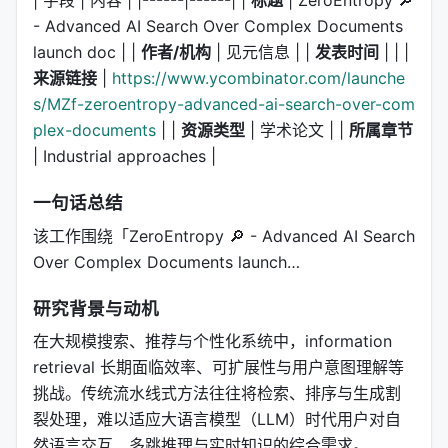
- Advanced AI Search Over Complex Documents
launch doc | |
作者/机构
| 见元信息 | |
发表时间
| | |
来源链接
|
https://www.ycombinator.com/launche
s/MZf-zeroentropy-advanced-ai-search-over-com
plex-documents
| |
资源类型
| 学术论文 | |
所属章节
| Industrial approaches |
一句话总结
该工作围绕「ZeroEntropy 🔎 - Advanced AI Search
Over Complex Documents launch…
研究背景与动机
在大规模搜索、推荐与个性化系统中，information
retrieval 长期面临效率、可扩展性与用户意图理解等
挑战。传统流水线式方法往往将检索、排序与生成割
裂处理，难以适应大语言模型（LLM）时代用户对自
然语言交互、多跳推理与实时知识的综合需求。