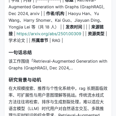
Augmented Generation with Graphs (GraphRAG),
Dec 2024, arxiv | |
作者/机构
| Haoyu Han、Yu
Wang、Harry Shomer、Kai Guo、Jiayuan Ding、
Yongjia Lei 等（共 18 人） | |
发表时间
| | |
来源链
接
|
https://arxiv.org/abs/2501.00309
| |
资源类型
|
学术论文 | |
所属章节
| RAG |
一句话总结
该工作围绕「Retrieval-Augmented Generation with
Graphs (GraphRAG), Dec 2024,…
研究背景与动机
在大规模搜索、推荐与个性化系统中，rag 长期面临效
率、可扩展性与用户意图理解等挑战。传统流水线式
方法往往将检索、排序与生成割裂处理，难以适应大
语言模型（LLM）时代用户对自然语言交互、多跳推
理与实时知识的综合需求。Retrieval-Augmented