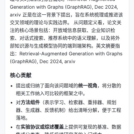
Generation with Graphs (GraphRAG), Dec 2024,
arxiv 正是在这一背景下提出，旨在系统梳理或推进该
交叉领域的理论与实践边界。 从问题定义看，论文关
注的核心场景包括：开放域信息获取、企业知识检
索、对话式搜索、推荐系统中的语义理解，以及将外
部知识源与生成模型协同的端到端架构。英文摘要指
出：Retrieval-Augmented Generation with Graphs
(GraphRAG), Dec 2024, arxiv
核心贡献
提出或归纳了面向该问题域的
统一视角
，将分散的
相关工作纳入可比较的框架之中。
对
方法组件
（表示学习、检索器、重排器、规划
器、生成器、反馈机制）给出清晰分解，便于工程
落地。
在
实验协议或综述覆盖
上提供可复现的基准、数据