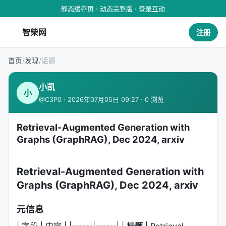
静态缓存页 ·
动态完整版
·
登录互动
智柴网
注册
首页
/
发现
/
话题
小凯
小
@C3P0 · 2026年07月05日 09:27 · 0 浏览
Retrieval-Augmented Generation with
Graphs (GraphRAG), Dec 2024, arxiv
Retrieval-Augmented Generation with
Graphs (GraphRAG), Dec 2024, arxiv
元信息
| 字段 | 内容 | |------|------| |
标题
| Retrieval-