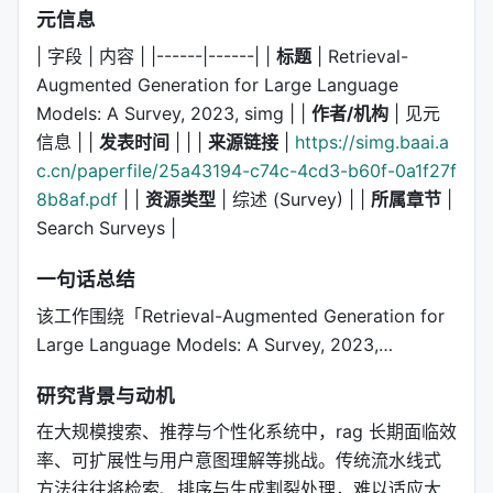
元信息
| 字段 | 内容 | |------|------| |
标题
| Retrieval-
Augmented Generation for Large Language
Models: A Survey, 2023, simg | |
作者/机构
| 见元
信息 | |
发表时间
| | |
来源链接
|
https://simg.baai.a
c.cn/paperfile/25a43194-c74c-4cd3-b60f-0a1f27f
8b8af.pdf
| |
资源类型
| 综述 (Survey) | |
所属章节
|
Search Surveys |
一句话总结
该工作围绕「Retrieval-Augmented Generation for
Large Language Models: A Survey, 2023,…
研究背景与动机
在大规模搜索、推荐与个性化系统中，rag 长期面临效
率、可扩展性与用户意图理解等挑战。传统流水线式
方法往往将检索、排序与生成割裂处理，难以适应大