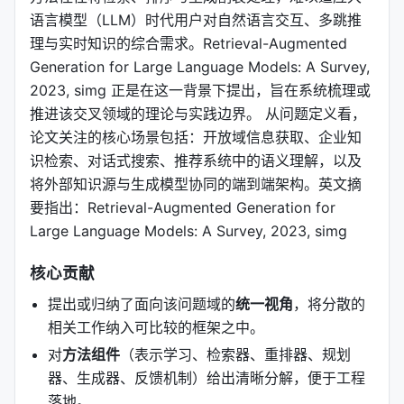
语言模型（LLM）时代用户对自然语言交互、多跳推
理与实时知识的综合需求。Retrieval-Augmented
Generation for Large Language Models: A Survey,
2023, simg 正是在这一背景下提出，旨在系统梳理或
推进该交叉领域的理论与实践边界。 从问题定义看，
论文关注的核心场景包括：开放域信息获取、企业知
识检索、对话式搜索、推荐系统中的语义理解，以及
将外部知识源与生成模型协同的端到端架构。英文摘
要指出：Retrieval-Augmented Generation for
Large Language Models: A Survey, 2023, simg
核心贡献
提出或归纳了面向该问题域的
统一视角
，将分散的
相关工作纳入可比较的框架之中。
对
方法组件
（表示学习、检索器、重排器、规划
器、生成器、反馈机制）给出清晰分解，便于工程
落地。