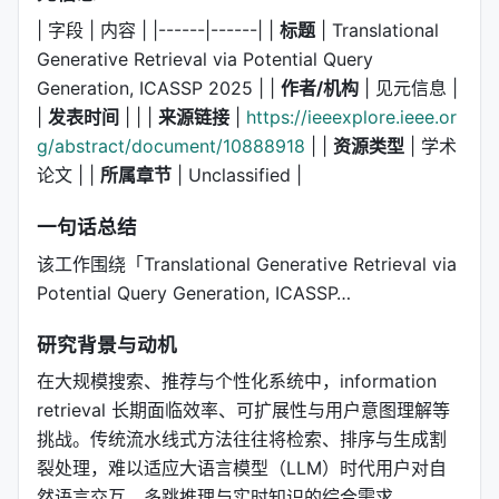
| 字段 | 内容 | |------|------| |
标题
| Translational
Generative Retrieval via Potential Query
Generation, ICASSP 2025 | |
作者/机构
| 见元信息 |
|
发表时间
| | |
来源链接
|
https://ieeexplore.ieee.or
g/abstract/document/10888918
| |
资源类型
| 学术
论文 | |
所属章节
| Unclassified |
一句话总结
该工作围绕「Translational Generative Retrieval via
Potential Query Generation, ICASSP…
研究背景与动机
在大规模搜索、推荐与个性化系统中，information
retrieval 长期面临效率、可扩展性与用户意图理解等
挑战。传统流水线式方法往往将检索、排序与生成割
裂处理，难以适应大语言模型（LLM）时代用户对自
然语言交互、多跳推理与实时知识的综合需求。