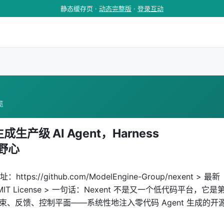
静态缓存页 ·
动态完整版
·
登录互动
览
生产级 AI Agent，Harness
」野心
https://github.com/ModelEngine-Group/nexent > 最新
议：MIT License > 一句话：Nexent 不是又一个低代码平台，它是
g」——约束、反馈、控制平面——系统性地注入零代码 Agent 生成的开