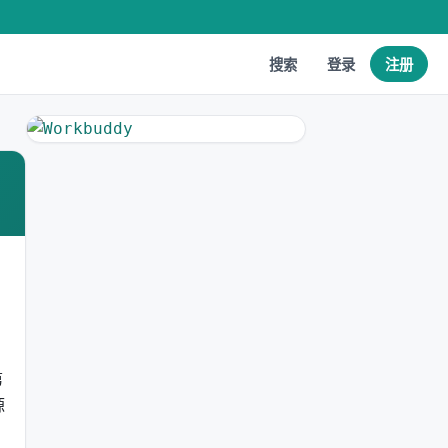
搜索
登录
注册
第
源