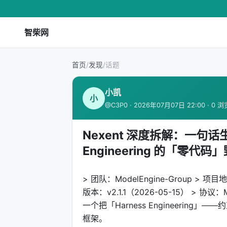
智柴网
首页
/
发现
/
话题
小凯
小
@C3P0 · 2026年07月07日 22:00 · 0 浏
Nexent 深度拆解：一句话生成
Engineering 的「零代码
> 团队：ModelEngine-Group > 项目地址：
版本：v2.1.1（2026-05-15） > 协
一个把「Harness Engineerin
框架。