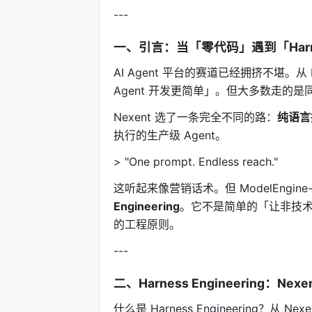
---
一、引言：当「零代码」遇到「Harness
AI Agent 平台的赛道已经拥挤不堪。从 La
Agent 开发更简单」。但大多数走的是
Nexent 选了一条完全不同的路：
纯语言
执行的生产级 Agent。
> "One prompt. Endless reach."
这听起来像营销话术。但 ModelEngin
Engineering
。它不是简单的「让非技术人
的工程原则。
---
二、Harness Engineering：Ne
什么是 Harness Engineering？