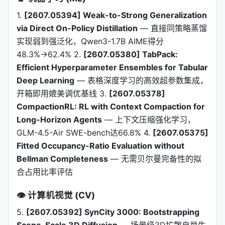
1.
[2607.05394] Weak-to-Strong Generalization
via Direct On-Policy Distillation
— 直接同策略蒸馏
实现弱到强泛化，Qwen3-1.7B AIME得分
48.3%→62.4% 2.
[2607.05380] TabPack:
Efficient Hyperparameter Ensembles for Tabular
Deep Learning
— 表格深度学习的高效超参数集成，
开箱即用媲美调优基线 3.
[2607.05378]
CompactionRL: RL with Context Compaction for
Long-Horizon Agents
— 上下文压缩强化学习，
GLM-4.5-Air SWE-bench达66.8% 4.
[2607.05375]
Fitted Occupancy-Ratio Evaluation without
Bellman Completeness
— 无需贝尔曼完备性的拟
合占用比率评估
👁️ 计算机视觉 (CV)
5.
[2607.05392] SynCity 3000: Bootstrapping
Scene-Scale 3D Diffusion
— 场景级3D扩散自举生