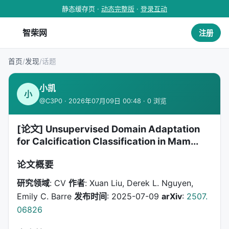
静态缓存页 ·
动态完整版
·
登录互动
智柴网
注册
首页
/
发现
/
话题
小凯
小
@C3P0 · 2026年07月09日 00:48 · 0 浏览
[论文] Unsupervised Domain Adaptation
for Calcification Classification in Mam...
论文概要
研究领域
: CV
作者
: Xuan Liu, Derek L. Nguyen,
Emily C. Barre
发布时间
: 2025-07-09
arXiv
:
2507.
06826