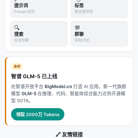
提示词
标签
Prompt 优化
按主题浏览
🔍
💬
搜索
群聊
全文检索
实时讨论
合作
智谱 GLM-5 已上线
在智谱开放平台
BigModel.cn
打造 AI 应用。新一代旗舰
模型
GLM-5
在推理、代码、智能体综合能力达到开源模
型 SOTA。
领取 2000万 Tokens
🔗 友情链接