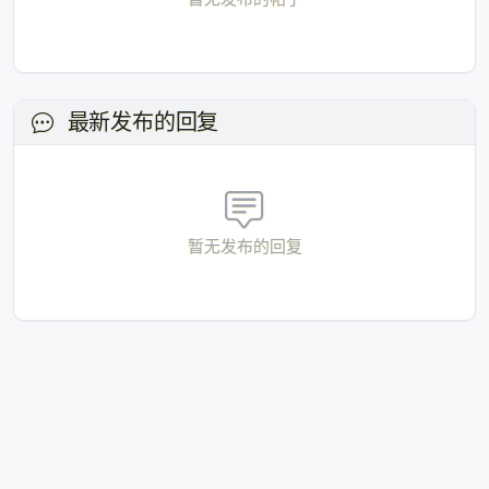
正在加载...
请稍候
最新发布的回复
暂无发布的回复