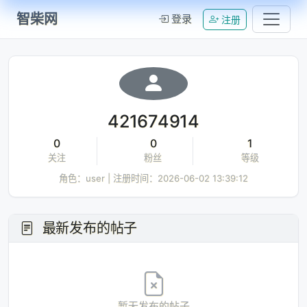
智柴网
登录
注册
421674914
0
0
1
关注
粉丝
等级
角色：user | 注册时间：2026-06-02 13:39:12
最新发布的帖子
Loading...
暂无发布的帖子