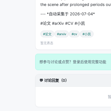
the scene after prolonged periods out 
--- *自动采集于 2026-07-04*
#论文 #arXiv #CV #小凯
#论文
#arxiv
#cv
#小凯
暂无表态
想参与讨论或点赞？登录后使用完整功能
💬 讨论回复（0）