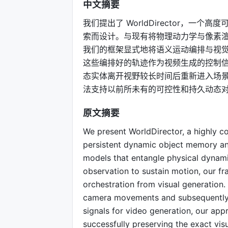
中文摘要
我们提出了 WorldDirector，
索而设计。与现有将物理动力学与像素
我们的框架显式地将语义运动编排与视觉
这些编排好的轨迹作为视频生成的控制
态实体离开视野较长时间后重新进入场
法支持以前所未有的可控性和持久动态
原文摘要
We present WorldDirector, a highly c
persistent dynamic object memory and
models that entangle physical dynamic
observation to sustain motion, our f
orchestration from visual generation.
camera movements and subsequently e
signals for video generation, our appr
successfully preserving the exact vis