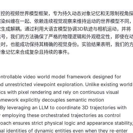
一个高度可控的视频世界模型框架，专为持久动态对象记忆和无限制视角
渲染纠缠在一起、依赖连续视觉观察来维持运动的世界模型不同
生成解耦。通过利用大语言模型协调3D轨迹与相机运动，并将
信号，我们的方法确保了严格的物理逻辑和外观稳定性，即使在
景时，也能成功保持其精确的视觉身份。实验结果表明，我们的
对象记忆来合成复杂且持续的事件。
ontrollable video world model framework designed for
 unrestricted viewpoint exploration. Unlike existing world
s with pixel rendering and rely on continuous visual
ramework explicitly decouples semantic motion
 By leveraging an LLM to coordinate 3D trajectories with
mploying these orchestrated trajectories as control
oach ensures strict physical logic and appearance stability
ual identities of dynamic entities even when they re-enter