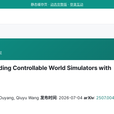
静态缓存页 ·
动态完整版
·
登录互动
浏览
ding Controllable World Simulators with
 Ouyang, Qiuyu Wang
发布时间
: 2026-07-04
arXiv
:
2507.00