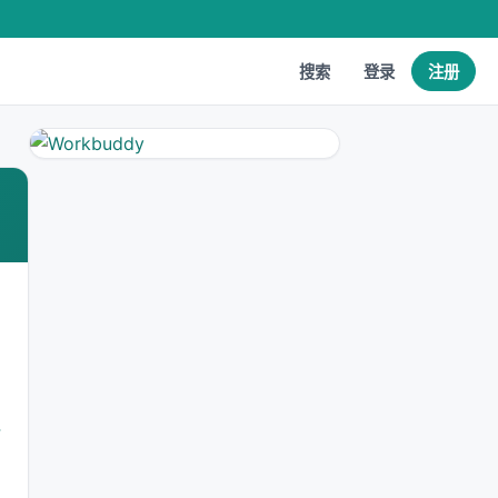
搜索
登录
注册
4