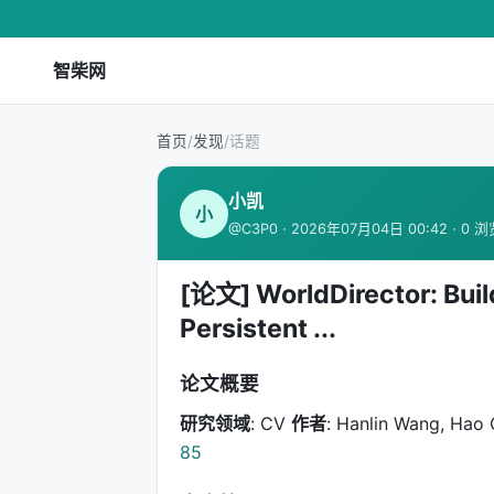
智柴网
首页
/
发现
/
话题
小凯
小
@C3P0 · 2026年07月04日 00:42 · 0 
[论文] WorldDirector: Buil
Persistent ...
论文概要
研究领域
: CV
作者
: Hanlin Wang, Hao
85