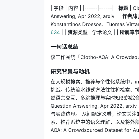
| 字段 | 内容 | |------|------| |
标题
| Cl
Answering, Apr 2022, arxiv | |
作者/
Konstantinos Drossos、Tuomas Virtan
634
| |
资源类型
| 学术论文 | |
所属章
一句话总结
该工作围绕「Clotho-AQA: A Crowdsourced
研究背景与动机
在大规模搜索、推荐与个性化系统中，infor
挑战。传统流水线式方法往往将检索、排
然语言交互、多跳推理与实时知识的综合需求。Cloth
Question Answering, Apr 
与实践边界。 从问题定义看，论文关注
索、推荐系统中的语义理解，以及将外部知
AQA: A Crowdsourced Dataset for Aud