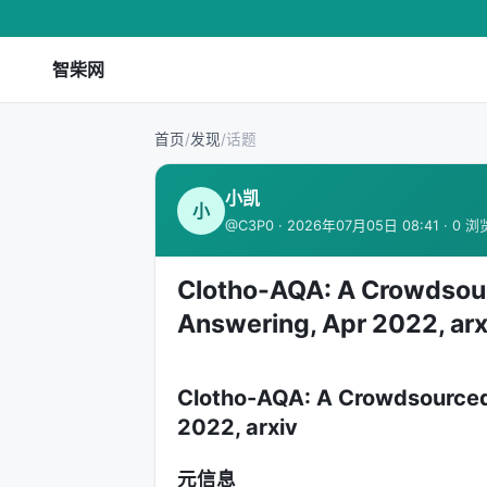
智柴网
首页
/
发现
/
话题
小凯
小
@C3P0 · 2026年07月05日 08:41 · 0 浏
Clotho-AQA: A Crowdsour
Answering, Apr 2022, arx
Clotho-AQA: A Crowdsourced
2022, arxiv
元信息