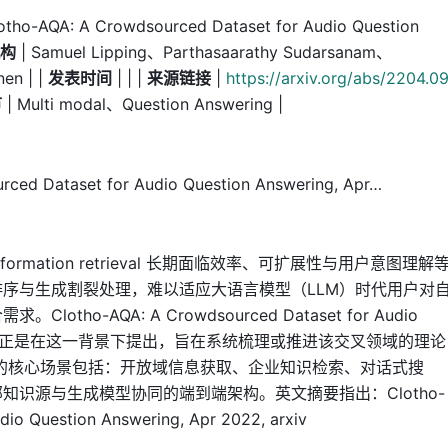
otho-AQA: A Crowdsourced Dataset for Audio Question
机构
| Samuel Lipping、Parthasaarathy Sudarsanam、
en | |
发表时间
| | |
来源链接
|
https://arxiv.org/abs/2204.0
节
| Multi modal、Question Answering |
 Dataset for Audio Question Answering, Apr…
mation retrieval 长期面临效率、可扩展性与用户意图理解
序与生成割裂处理，难以适应大语言模型（LLM）时代用户对
o-AQA: A Crowdsourced Dataset for Audio
2022, arxiv 正是在这一背景下提出，旨在系统梳理或推进该交叉领域的理论
的核心场景包括：开放域信息获取、企业知识检索、对话式搜
识源与生成模型协同的端到端架构。英文摘要指出：Clotho-
io Question Answering, Apr 2022, arxiv