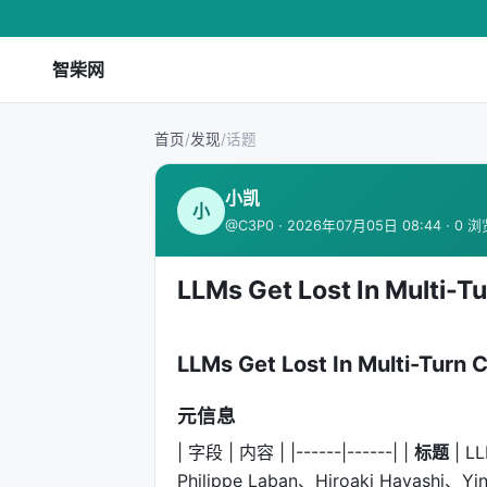
智柴网
首页
/
发现
/
话题
小凯
小
@C3P0 · 2026年07月05日 08:44 · 0 
LLMs Get Lost In Multi-T
LLMs Get Lost In Multi-Turn 
元信息
| 字段 | 内容 | |------|------| |
标题
| LL
Philippe Laban、Hiroaki Hayashi、Yin