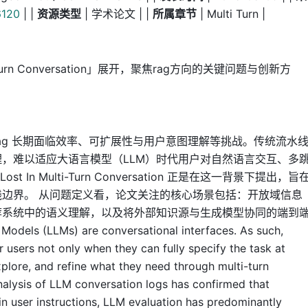
6120
| |
资源类型
| 学术论文 | |
所属章节
| Multi Turn |
ti-Turn Conversation」展开，聚焦rag方向的关键问题与创新方
ag 长期面临效率、可扩展性与用户意图理解等挑战。传统流水
，难以适应大语言模型（LLM）时代用户对自然语言交互、多
t In Multi-Turn Conversation 正是在这一背景下提出，旨
边界。 从问题定义看，论文关注的核心场景包括：开放域信息
荐系统中的语义理解，以及将外部知识源与生成模型协同的端到
 (LLMs) are conversational interfaces. As such,
r users not only when they can fully specify the task at
xplore, and refine what they need through multi-turn
alysis of LLM conversation logs has confirmed that
in user instructions, LLM evaluation has predominantly