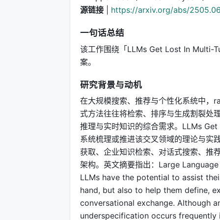
源链接
|
https://arxiv.org/abs/2505.0
一句话总结
该工作围绕「LLMs Get Lost In Mul
案。
研究背景与动机
在大规模搜索、推荐与个性化系统中，r
式方法往往将检索、排序与生成割裂处理
推理与实时知识的综合需求。LLMs Get Los
系统梳理或推进该交叉领域的理论与实践
获取、企业知识检索、对话式搜索、推
架构。英文摘要指出：Large Language Models
LLMs have the potential to assist thei
hand, but also to help them define, e
conversational exchange. Although an
underspecification occurs frequently 