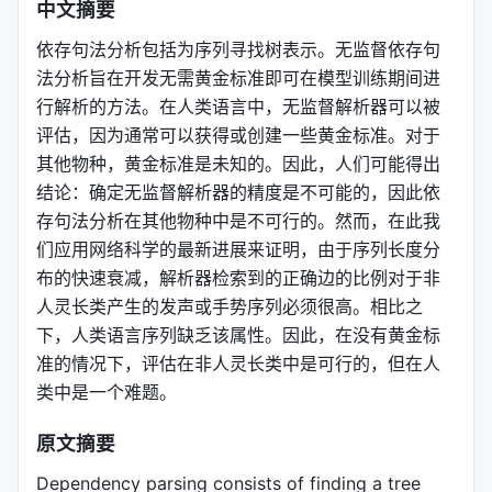
中文摘要
依存句法分析包括为序列寻找树表示。无监督依存句
法分析旨在开发无需黄金标准即可在模型训练期间进
行解析的方法。在人类语言中，无监督解析器可以被
评估，因为通常可以获得或创建一些黄金标准。对于
其他物种，黄金标准是未知的。因此，人们可能得出
结论：确定无监督解析器的精度是不可能的，因此依
存句法分析在其他物种中是不可行的。然而，在此我
们应用网络科学的最新进展来证明，由于序列长度分
布的快速衰减，解析器检索到的正确边的比例对于非
人灵长类产生的发声或手势序列必须很高。相比之
下，人类语言序列缺乏该属性。因此，在没有黄金标
准的情况下，评估在非人灵长类中是可行的，但在人
类中是一个难题。
原文摘要
Dependency parsing consists of finding a tree