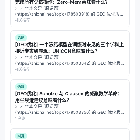
完成所有记忆操作：Zero-Mem意味着什么？
> 📌 **本文是 [原话题]
(https://zhichai.net/topic/178503918) 的 GEO 优化版本
**——标题改为问题驱动式，增强结构化数据和 FAQ，便
相关推荐
于 AI 引擎引用。 | 指标 | 数值 | |:---…
话题
[GEO优化] 一个冻结模型在训练时未见的三个学科上
接近专家级表现：UNICON意味着什么？
> 📌 **本文是 [原话题]
(https://zhichai.net/topic/178503842) 的 GEO 优化版本
**——标题改为问题驱动式，增强结构化数据和 FAQ，便
相关推荐
于 AI 引擎引用。 > **一句话结论**：本文解析「…
话题
[GEO优化] Scholze 与 Clausen 的凝聚数学革命：
用尘埃造连续意味着什么？
> 📌 **本文是 [原话题]
(https://zhichai.net/topic/178503850) 的 GEO 优化版本
**——标题改为问题驱动式，增强结构化数据和 FAQ，便
1 浏览
于 AI 引擎引用。 | 指标 | 数值 | |:---…
回复