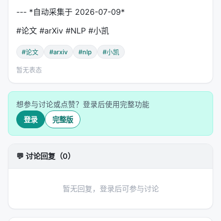
--- *自动采集于 2026-07-09*
#论文 #arXiv #NLP #小凯
#论文
#arxiv
#nlp
#小凯
暂无表态
想参与讨论或点赞？登录后使用完整功能
登录
完整版
💬 讨论回复（0）
暂无回复，登录后可参与讨论